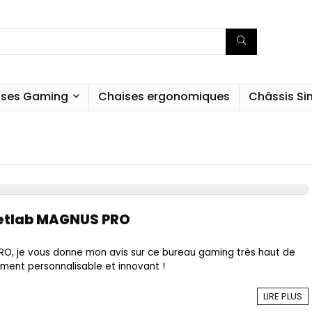
ises Gaming
Chaises ergonomiques
Châssis S
retlab MAGNUS PRO
O, je vous donne mon avis sur ce bureau gaming très haut de
ent personnalisable et innovant !
LIRE PLUS