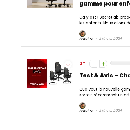
gamme pour enfa
Ca y est ! Secretlab pro
les enfants. Nous allons do
Antoine
2 février 2024
0
Test & Avis – Ch
Que vaut la nouvelle gam
sortais récemment un arti
Antoine
2 février 2024