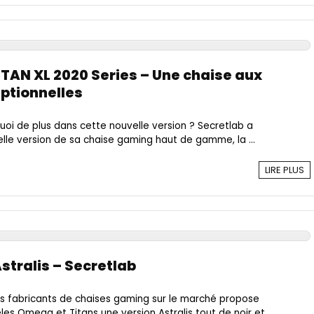
ITAN XL 2020 Series – Une chaise aux
ptionnelles
quoi de plus dans cette nouvelle version ? Secretlab a
le version de sa chaise gaming haut de gamme, la ...
LIRE PLUS
tralis – Secretlab
rs fabricants de chaises gaming sur le marché propose
s Omega et Titans une version Astralis tout de noir et ...