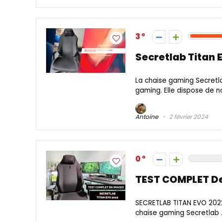
3
Secretlab Titan 
La chaise gaming Secretl
gaming. Elle dispose de no
Antoine
2 février 2024
0
TEST COMPLET De
SECRETLAB TITAN EVO 2022
chaise gaming Secretlab .