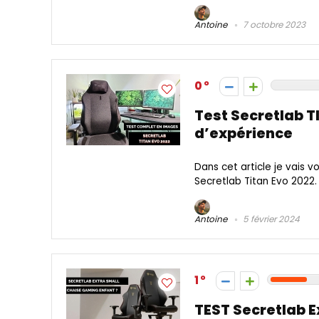
Antoine
7 octobre 2023
0
Test Secretlab T
d’expérience
Dans cet article je vais 
Secretlab Titan Evo 2022. 
Antoine
5 février 2024
1
TEST Secretlab E