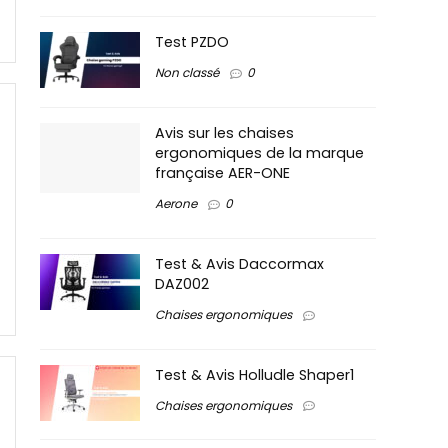
Test PZDO
Non classé
0
Avis sur les chaises
ergonomiques de la marque
française AER-ONE
Aerone
0
Test & Avis Daccormax
DAZ002
Chaises ergonomiques
Test & Avis Holludle Shaper1
Chaises ergonomiques