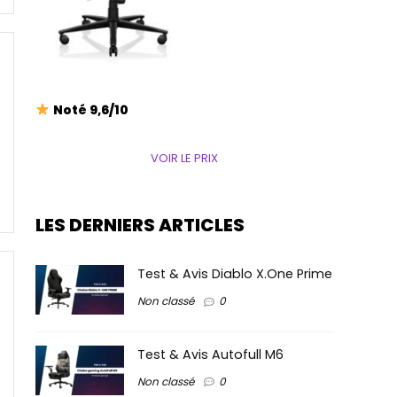
Noté 9,6/10
VOIR LE PRIX
LES DERNIERS ARTICLES
Test & Avis Diablo X.One Prime
Non classé
0
Test & Avis Autofull M6
Non classé
0