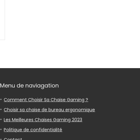
Menu de naviagation
Comment Choisir Sa Chaise Gaming ?
Choisir sa chaise de bureau ergonomique
Les Meilleures Chaises Gaming 2023
Politique de confidentialité
Contact