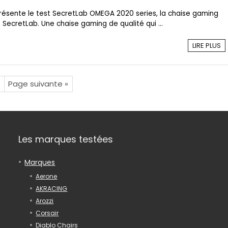
présente le test SecretLab OMEGA 2020 series, la chaise gaming
ecretLab. Une chaise gaming de qualité qui ...
LIRE PLUS
Page suivante »
Les marques testées
Marques
Aerone
AKRACING
Arozzi
Corsair
Diablo Chairs