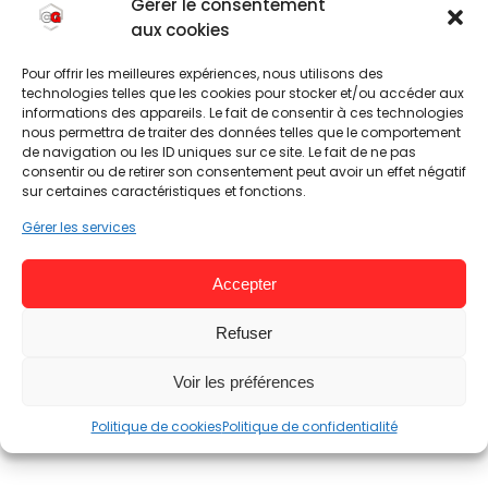
Gérer le consentement
retirer votre consentement au traitement de vos
aux cookies
données.
Pour offrir les meilleures expériences, nous utilisons des
technologies telles que les cookies pour stocker et/ou accéder aux
informations des appareils. Le fait de consentir à ces technologies
nous permettra de traiter des données telles que le comportement
de navigation ou les ID uniques sur ce site. Le fait de ne pas
consentir ou de retirer son consentement peut avoir un effet négatif
sur certaines caractéristiques et fonctions.
Gérer les services
Accepter
Refuser
Voir les préférences
Politique de cookies
Politique de confidentialité