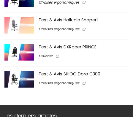
Chaises ergonomiques
Test & Avis Holludle Shaper1
Chaises ergonomiques
Test & Avis DXRacer PRINCE
DxRacer
Test & Avis SIHOO Doro C300
Chaises ergonomiques
Les derniers articles
Test & Avis Diablo X.One Prime