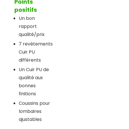
Points
positifs
Un bon
rapport
qualité/prix
7 revêtements
Cuir PU
différents
Un Cuir PU de
qualité aux
bonnes
finitions
Coussins pour
lombaires
ajustables