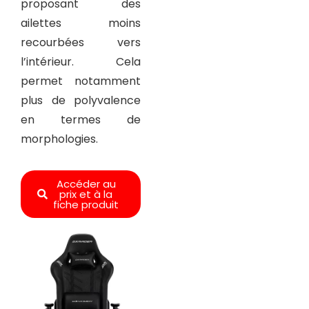
proposant des
ailettes moins
recourbées vers
l’intérieur. Cela
permet notamment
plus de polyvalence
en termes de
morphologies.
Accéder au
prix et à la
fiche produit