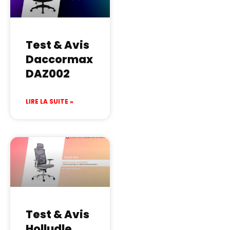
Test & Avis
Daccormax
DAZ002
LIRE LA SUITE »
Test & Avis
Holludle