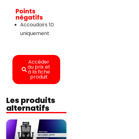
Points
négatifs
Accoudoirs 1D
uniquement
Accéder
au prix et
à la fiche
produit
Les produits
alternatifs