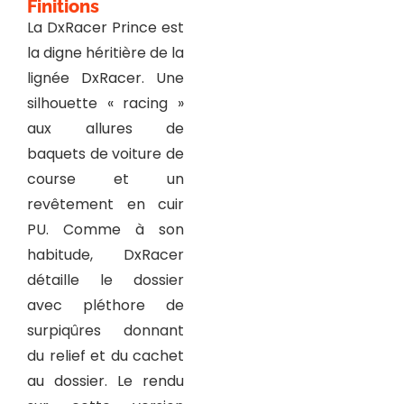
Finitions
La DxRacer Prince est
la digne héritière de la
lignée DxRacer. Une
silhouette « racing »
aux allures de
baquets de voiture de
course et un
revêtement en cuir
PU. Comme à son
habitude, DxRacer
détaille le dossier
avec pléthore de
surpiqûres donnant
du relief et du cachet
au dossier. Le rendu