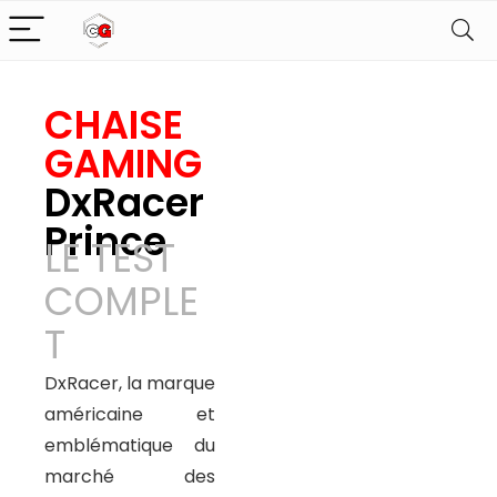
CHAISE
GAMING
DxRacer
Prince
LE TEST
COMPLE
T
DxRacer, la marque
américaine et
emblématique du
marché des