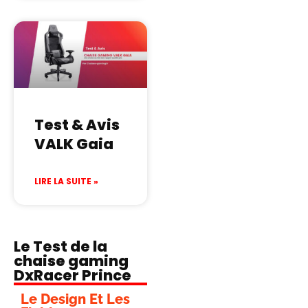
Test & Avis
VALK Gaia
LIRE LA SUITE »
Le Test de la
chaise gaming
DxRacer Prince
Le Design Et Les