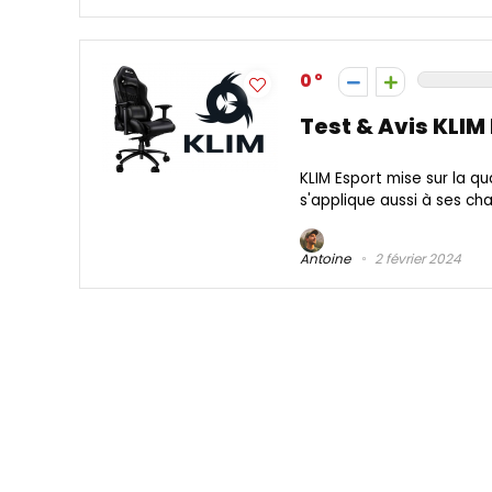
0
Test & Avis KLIM
KLIM Esport mise sur la q
s'applique aussi à ses ch
Antoine
2 février 2024