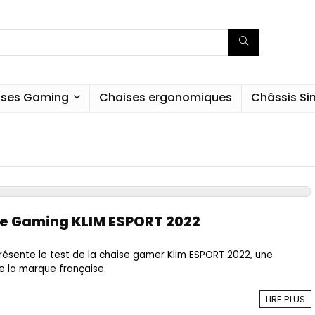
ises Gaming
Chaises ergonomiques
Châssis S
se Gaming KLIM ESPORT 2022
présente le test de la chaise gamer Klim ESPORT 2022, une
e la marque française.
LIRE PLUS