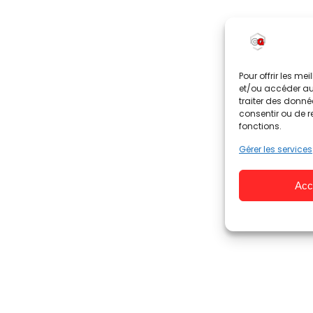
Pour offrir les me
et/ou accéder aux
traiter des donné
consentir ou de r
fonctions.
Gérer les services
Acc