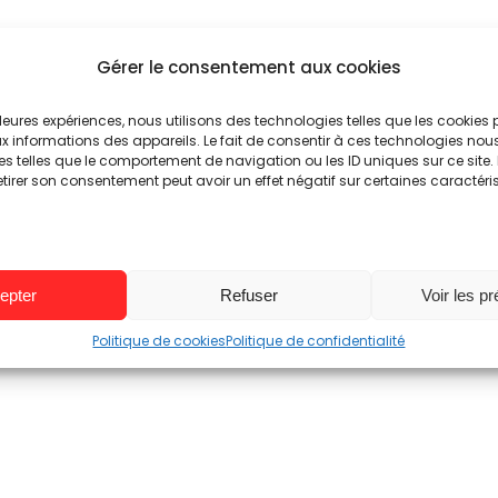
Gérer le consentement aux cookies
illeures expériences, nous utilisons des technologies telles que les cookies
 informations des appareils. Le fait de consentir à ces technologies nou
es telles que le comportement de navigation ou les ID uniques sur ce site. 
etirer son consentement peut avoir un effet négatif sur certaines caractéri
epter
Refuser
Voir les p
Politique de cookies
Politique de confidentialité