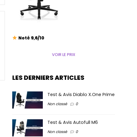
Noté 9,6/10
VOIR LE PRIX
LES DERNIERS ARTICLES
Test & Avis Diablo X.One Prime
Non classé
0
Test & Avis Autofull M6
Non classé
0