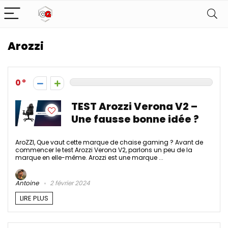
Arozzi
0
TEST Arozzi Verona V2 –
Une fausse bonne idée ?
AroZZI, Que vaut cette marque de chaise gaming ? Avant de
commencer le test Arozzi Verona V2, parlons un peu de la
marque en elle-même. Arozzi est une marque ...
Antoine
2 février 2024
LIRE PLUS