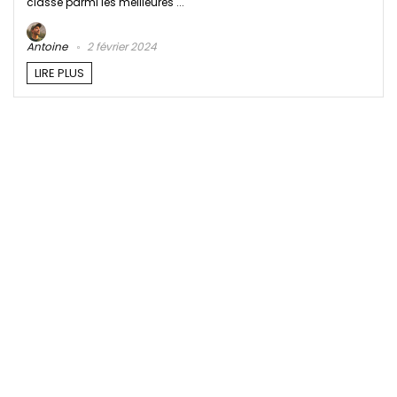
classé parmi les meilleures ...
Antoine
2 février 2024
LIRE PLUS