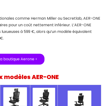
tionales comme Herman Miller ou Secretlab, AER-ONE
aires pour un coût nettement inférieur. L’AER-ONE
s luxueuses à 599 €, alors qu’un modèle équivalent
€.
 la boutique Aerone <
ux modèles AER-ONE