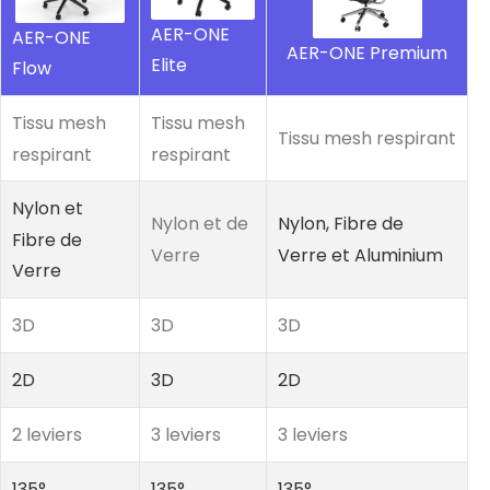
AER-ONE
AER-ONE
AER-ONE Premium
Elite
Flow
Tissu mesh
Tissu mesh
Tissu mesh respirant
respirant
respirant
Nylon et
Nylon et de
Nylon, Fibre de
Fibre de
Verre
Verre et Aluminium
Verre
3D
3D
3D
2D
3D
2D
2 leviers
3 leviers
3 leviers
135°
135°
135°