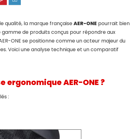
e qualité, la marque française
AER-ONE
pourrait bien
e gamme de produits conçus pour répondre aux
, AER-ONE se positionne comme un acteur majeur du
s. Voici une analyse technique et un comparatif
ise ergonomique AER-ONE ?
és :