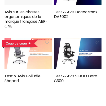
Avis sur les chaises
Test & Avis Daccormax
ergonomiques de la
DAZ002
marque française AER-
ONE
Coup de cœur
Test & Avis Holludle
Test & Avis SIHOO Doro
Shaper1
C300