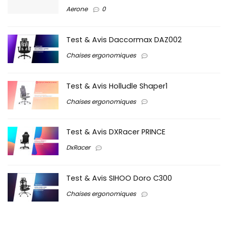
Aerone
0
Test & Avis Daccormax DAZ002
Chaises ergonomiques
Test & Avis Holludle Shaper1
Chaises ergonomiques
Test & Avis DXRacer PRINCE
DxRacer
Test & Avis SIHOO Doro C300
Chaises ergonomiques