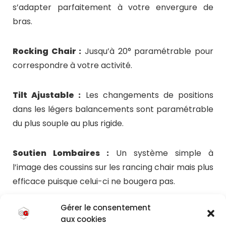
s’adapter parfaitement à votre envergure de
bras.
Rocking Chair :
Jusqu’à 20° paramétrable pour
correspondre à votre activité.
Tilt Ajustable :
Les changements de positions
dans les légers balancements sont paramétrable
du plus souple au plus rigide.
Soutien Lombaires :
Un système simple à
l’image des coussins sur les rancing chair mais plus
efficace puisque celui-ci ne bougera pas.
Gérer le consentement
Revêtement :
Revêtement Tissu pour une
aux cookies
meilleure aération et un confort en été.