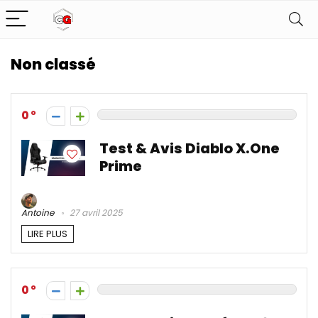
Non classé
0
Test & Avis Diablo X.One
Prime
Antoine
27 avril 2025
LIRE PLUS
0