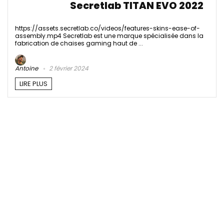
Secretlab TITAN EVO 2022
https://assets.secretlab.co/videos/features-skins-ease-of-
assembly.mp4 Secretlab est une marque spécialisée dans la
fabrication de chaises gaming haut de ...
Antoine
2 février 2024
LIRE PLUS