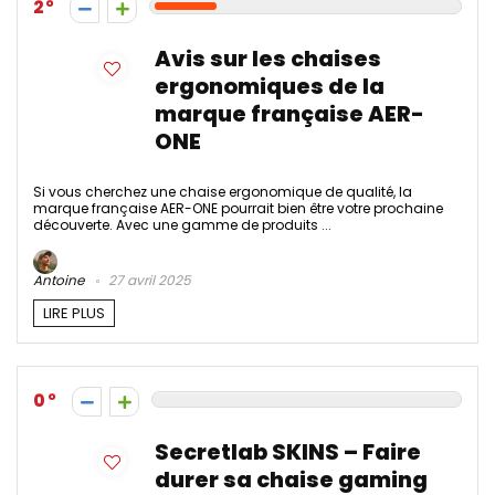
2
Avis sur les chaises
ergonomiques de la
marque française AER-
ONE
Si vous cherchez une chaise ergonomique de qualité, la
marque française AER-ONE pourrait bien être votre prochaine
découverte. Avec une gamme de produits ...
Antoine
27 avril 2025
LIRE PLUS
0
Secretlab SKINS – Faire
durer sa chaise gaming