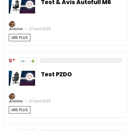
Test & Avis Autofull M6
Antoine
27 avril 2025
LIRE PLUS
0
Test PZDO
Antoine
27 avril 2025
LIRE PLUS