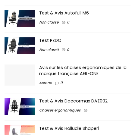
Test & Avis Autofull M6
Non classé
0
Test PZDO
Non classé
0
Avis sur les chaises ergonomiques de la
marque française AER-ONE
Aerone
0
Test & Avis Daccormax DAZ002
Chaises ergonomiques
Test & Avis Holludle Shaper1