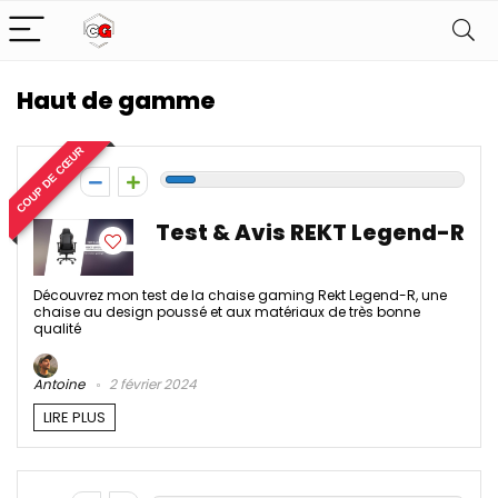
Haut de gamme
COUP DE CŒUR
-1
Test & Avis REKT Legend-R
Découvrez mon test de la chaise gaming Rekt Legend-R, une
chaise au design poussé et aux matériaux de très bonne
qualité
Antoine
2 février 2024
LIRE PLUS