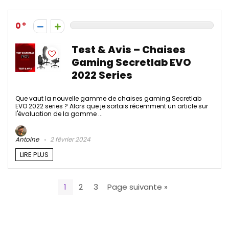
0
Test & Avis – Chaises
Gaming Secretlab EVO
2022 Series
Que vaut la nouvelle gamme de chaises gaming Secretlab
EVO 2022 series ? Alors que je sortais récemment un article sur
l'évaluation de la gamme ...
Antoine
2 février 2024
LIRE PLUS
1
2
3
Page suivante »