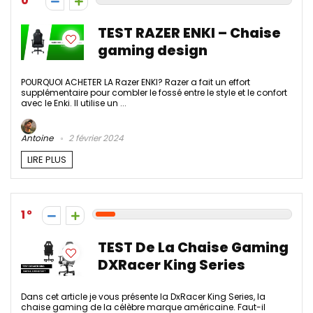
0
TEST RAZER ENKI – Chaise
gaming design
POURQUOI ACHETER LA Razer ENKI? Razer a fait un effort
supplémentaire pour combler le fossé entre le style et le confort
avec le Enki. Il utilise un ...
Antoine
2 février 2024
LIRE PLUS
1
TEST De La Chaise Gaming
DXRacer King Series
Dans cet article je vous présente la DxRacer King Series, la
chaise gaming de la célèbre marque américaine. Faut-il