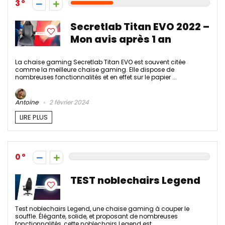
3
Secretlab Titan EVO 2022 –
Mon avis après 1 an
La chaise gaming Secretlab Titan EVO est souvent citée
comme la meilleure chaise gaming. Elle dispose de
nombreuses fonctionnalités et en effet sur le papier ...
Antoine
2 février 2024
LIRE PLUS
0
TEST noblechairs Legend
Test noblechairs Legend, une chaise gaming à couper le
souffle. Élégante, solide, et proposant de nombreuses
fonctionnalités, cette noblechairs Legend est ...