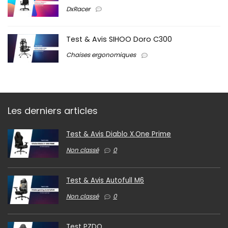
DxRacer
Test & Avis SIHOO Doro C300
Chaises ergonomiques
Les derniers articles
Test & Avis Diablo X.One Prime
Non classé
0
Test & Avis Autofull M6
Non classé
0
Test PZDO