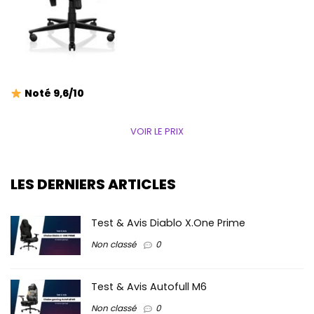
Noté 9,6/10
VOIR LE PRIX
LES DERNIERS ARTICLES
Test & Avis Diablo X.One Prime
Non classé
0
Test & Avis Autofull M6
Non classé
0