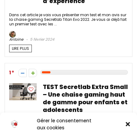
d’expérience
Dans cet article je vais vous présenter mon test et mon avis sur
la chaise gaming Secretlab Titan Evo 2022. Je vous ai déjà fait
un premier test avec les ...
Antoine
5 février 2024
LIRE PLUS
1
TEST Secretlab Extra Small
– Une chaise gaming haut
de gamme pour enfants et
adolescents
Gérer le consentement
Ca y est ! Secretlab propose maintenant depuis quelques jours
aux cookies
une chaise gaming pour les enfants. Nous allons donc le
découvrir dans le test Secretlab Extra ...