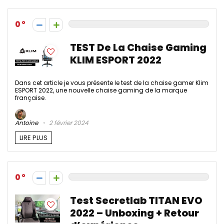
0
TEST De La Chaise Gaming
KLIM ESPORT 2022
Dans cet article je vous présente le test de la chaise gamer Klim
ESPORT 2022, une nouvelle chaise gaming de la marque
française.
Antoine
2 février 2024
LIRE PLUS
0
Test Secretlab TITAN EVO
2022 – Unboxing + Retour