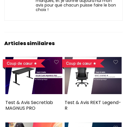
marques, et je donne aujourd'hui mon
avis pour que chacun puisse faire le bon
choix !
Articles similaires
Coup de cœur
Coup de cœur
Test & Avis Secretlab
Test & Avis REKT Legend-
MAGNUS PRO
R