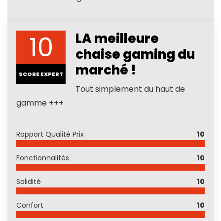
10
LA meilleure
chaise gaming du
marché !
SCORE EXPERT
Tout simplement du haut de
gamme +++
Rapport Qualité Prix
10
Fonctionnalités
10
Solidité
10
Confort
10