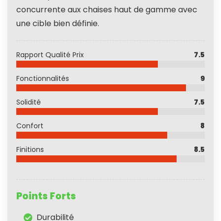
concurrente aux chaises haut de gamme avec
une cible bien définie.
Rapport Qualité Prix
7.5
Fonctionnalités
9
Solidité
7.5
Confort
8
Finitions
8.5
Points Forts
Durabilité