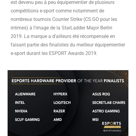
est devenu peu à peu équipementier de plusieurs
compétitions e-sport comme notamment de
nombreux tournois Counter Strike (CS:GO pour les
intimes) à l’image de la
StarLadder Major Berlin
2019. La marque a d’ailleurs été récompensée en
faisant partie des finalistes du meilleur équipementier
e-sport durant les ESPORT Awards 2019.