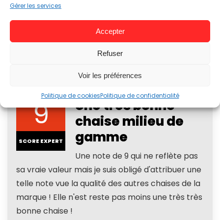
Gérer les services
Matière : Simili Cuir ou Tissu
Accoudoirs : 4D
Accepter
Angle : Jusqu’à 165°
Refuser
Poids : 30 Kg
Voir les préférences
Politique de cookies
Politique de confidentialité
9
Une très bonne
chaise milieu de
gamme
SCORE EXPERT
Une note de 9 qui ne reflète pas
sa vraie valeur mais je suis obligé d'attribuer une
telle note vue la qualité des autres chaises de la
marque ! Elle n'est reste pas moins une très très
bonne chaise !