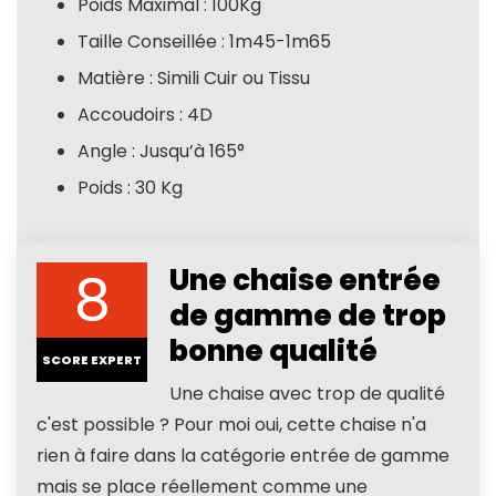
Poids Maximal : 100Kg
Taille Conseillée : 1m45-1m65
Matière : Simili Cuir ou Tissu
Accoudoirs : 4D
Angle : Jusqu’à 165°
Poids : 30 Kg
8
Une chaise entrée
de gamme de trop
bonne qualité
SCORE EXPERT
Une chaise avec trop de qualité
c'est possible ? Pour moi oui, cette chaise n'a
rien à faire dans la catégorie entrée de gamme
mais se place réellement comme une