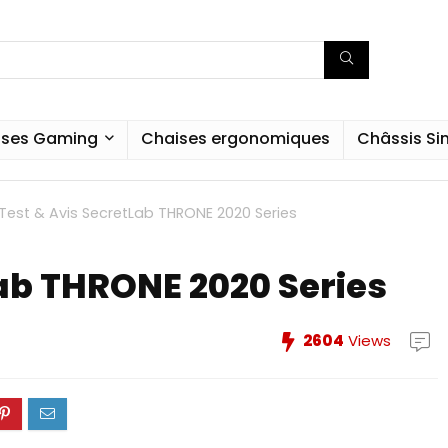
ises Gaming
Chaises ergonomiques
Châssis S
Test & Avis SecretLab THRONE 2020 Series
Lab THRONE 2020 Series
2604
Views