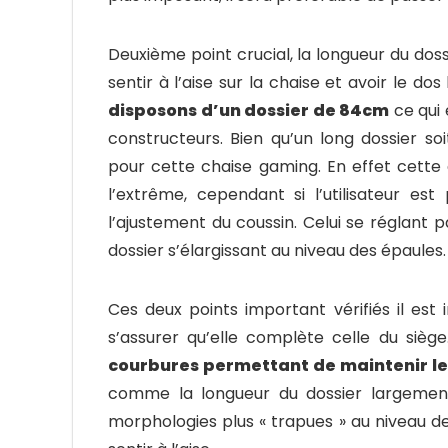
Deuxième point crucial, la longueur du dos
sentir à l’aise sur la chaise et avoir le do
disposons d’un dossier de 84cm
ce qui 
constructeurs. Bien qu’un long dossier s
pour cette chaise gaming. En effet cette 
l’extrême, cependant si l’utilisateur est
l’ajustement du coussin. Celui se réglant p
dossier s’élargissant au niveau des épaules.
Ces deux points important vérifiés il est 
s’assurer qu’elle complète celle du sièg
courbures permettant de maintenir les
comme la longueur du dossier largement s
morphologies plus « trapues » au niveau d