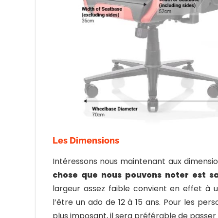
Les Dimensions
Intéressons nous maintenant aux dimensio
chose que nous pouvons noter est sa
largeur assez faible convient en effet 
l’être un ado de 12 à 15 ans. Pour les pe
plus imposant, il sera préférable de passer