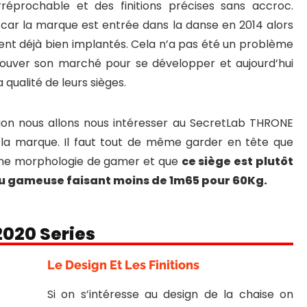
réprochable et des finitions précises sans accroc.
car la marque est entrée dans la danse en 2014 alors
nt déjà bien implantés. Cela n’a pas été un problème
rouver son marché pour se développer et aujourd’hui
qualité de leurs sièges.
ion nous allons nous intéresser au SecretLab THRONE
 la marque. Il faut tout de même garder en tête que
une morphologie de gamer et que
ce siège est plutôt
ou gameuse faisant moins de 1m65 pour 60Kg.
2020 Series
Le Design Et Les Finitions
Si on s’intéresse au design de la chaise on