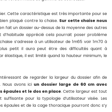
sier. Cette caractéristique est très importante pour se
s bien plaqué contre la chaise.
Sur cette chaise nous
en fait un dossier au-dessus de la moyenne des autres
oit d’habitude apprécié cela pourrait poser problème
chaise s’adresse à un utilisateur de 1m65 voir 1m70 à
 plus petit il aura peut être des difficultés quant à
ar élastique, il est limité quand la hauteur minimum, le
intéressant de regarder la largeur du dossier afin de
e. Nous avons ici
un dossier large de 60 cm avec
 épaules et le dos en place
. Cette largeur est tout
uffisante pour la typologie d’utilisateur visée. Les
es épaules et de la cage thoracique pourront donc s’y