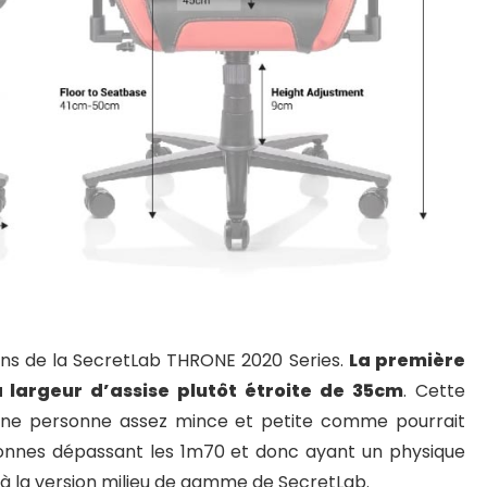
ns de la SecretLab THRONE 2020 Series.
La première
 largeur d’assise plutôt étroite de 35cm
. Cette
à une personne assez mince et petite comme pourrait
rsonnes dépassant les 1m70 et donc ayant un physique
 à la version milieu de gamme de SecretLab.