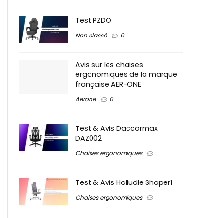
Test PZDO
Non classé
0
Avis sur les chaises
ergonomiques de la marque
française AER-ONE
Aerone
0
Test & Avis Daccormax
DAZ002
Chaises ergonomiques
Test & Avis Holludle Shaper1
Chaises ergonomiques