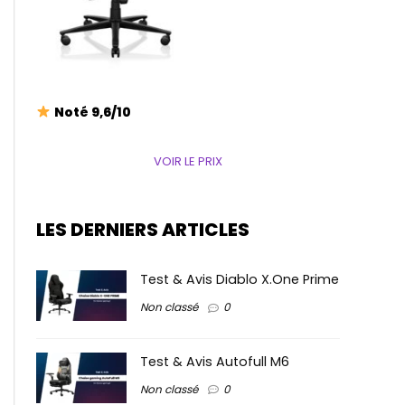
Noté 9,6/10
VOIR LE PRIX
LES DERNIERS ARTICLES
Test & Avis Diablo X.One Prime
Non classé
0
Test & Avis Autofull M6
Non classé
0