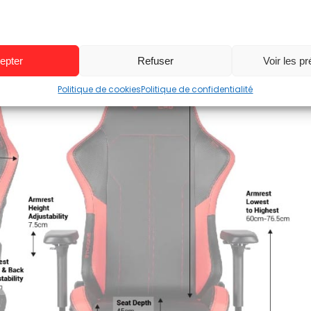
Accéder au prix et à la fiche produit
epter
Refuser
Voir les p
Politique de cookies
Politique de confidentialité