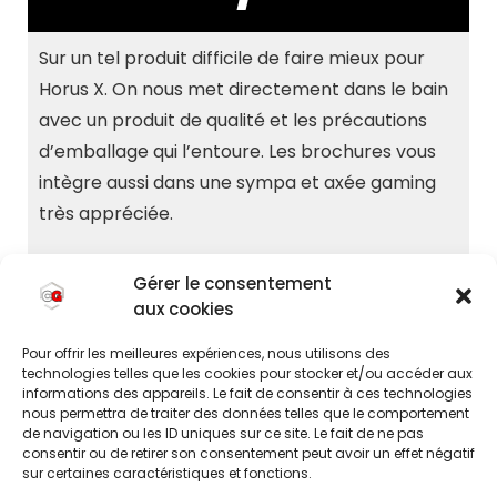
Sur un tel produit difficile de faire mieux pour
Horus X. On nous met directement dans le bain
avec un produit de qualité et les précautions
d’emballage qui l’entoure. Les brochures vous
intègre aussi dans une sympa et axée gaming
très appréciée.
Gérer le consentement
aux cookies
MON RETOUR D'EXPERIENCE SUR HORUS X.
Pour offrir les meilleures expériences, nous utilisons des
technologies telles que les cookies pour stocker et/ou accéder aux
informations des appareils. Le fait de consentir à ces technologies
nous permettra de traiter des données telles que le comportement
de navigation ou les ID uniques sur ce site. Le fait de ne pas
consentir ou de retirer son consentement peut avoir un effet négatif
sur certaines caractéristiques et fonctions.