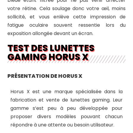
bleue étant filtrée pour ne pas venir affecter
votre rétine. Cela soulage donc votre œil, moins
sollicité, et vous enlève cette impression de
fatigue oculaire souvent ressentie lors du
exposition allongée devant un écran.
TEST DES LUNETTES
GAMING HORUS X
PRÉSENTATION DE HORUS X
Horus X est une marque spécialisée dans la
fabrication et vente de lunettes gaming. Leur
gamme s’est peu à peu développée pour
proposer divers modèles pouvant chacun
répondre à une attente ou besoin utilisateur.