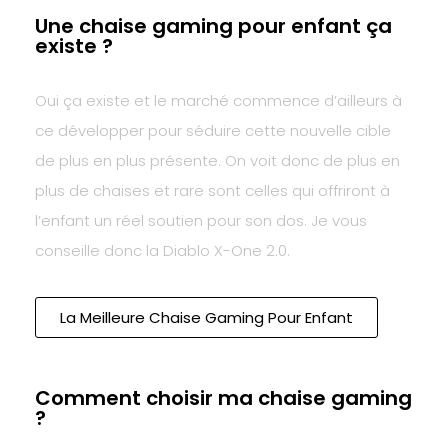
Une chaise gaming pour enfant ça
existe ?
Oui ça existe et le marché commence d’ailleurs à
ce développer pour séduire cette nouvelle cible
de plus en plus présente. On voit donc de plus en
plus de chaises et rare sont celles qui offriront à
l’enfant un réel soutien pour son dos. Je vous
conseille donc la Diablo X-One 2.0.
La Meilleure Chaise Gaming Pour Enfant
Comment choisir ma chaise gaming
?