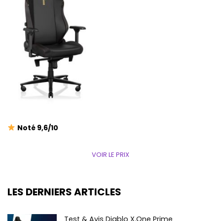
Noté 9,6/10
VOIR LE PRIX
LES DERNIERS ARTICLES
Test & Avis Diablo X.One Prime