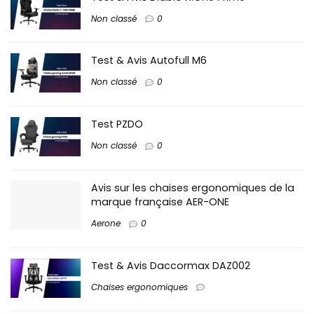
Non classé
0
Test & Avis Autofull M6
Non classé
0
Test PZDO
Non classé
0
Avis sur les chaises ergonomiques de la
marque française AER-ONE
Aerone
0
Test & Avis Daccormax DAZ002
Chaises ergonomiques