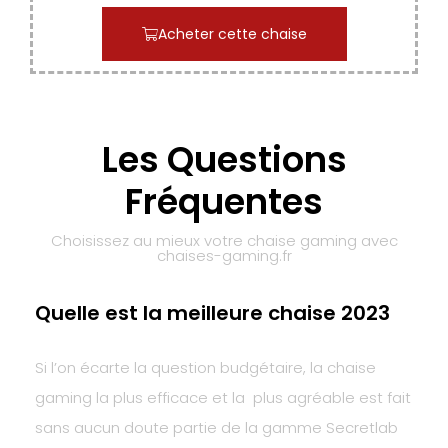
Acheter cette chaise
Les Questions
Fréquentes
Choisissez au mieux votre chaise gaming avec
chaises-gaming.fr
Quelle est la meilleure chaise 2023
Si l’on écarte la question budgétaire, la chaise
gaming la plus efficace et la plus agréable est fait
sans aucun doute partie de la gamme Secretlab