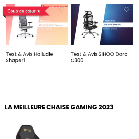
Coup de cœur
Test & Avis Holludle
Test & Avis SIHOO Doro
Shaper1
C300
LA MEILLEURE CHAISE GAMING 2023