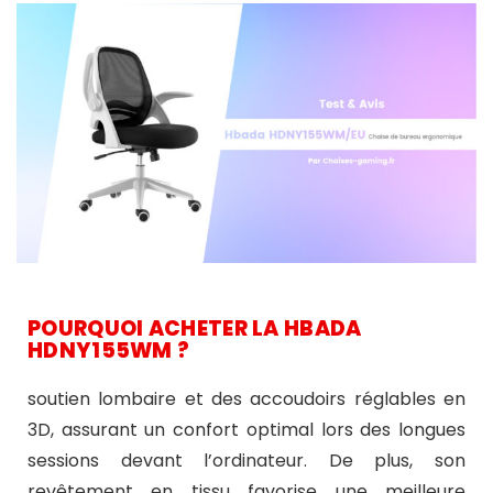
POURQUOI ACHETER LA HBADA
HDNY155WM ?
soutien lombaire et des accoudoirs réglables en
3D, assurant un confort optimal lors des longues
sessions devant l’ordinateur. De plus, son
revêtement en tissu favorise une meilleure