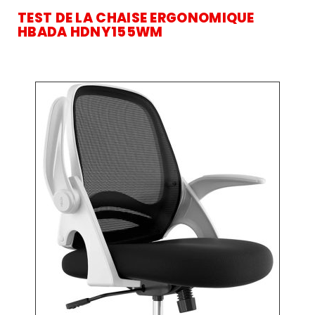
TEST DE LA CHAISE ERGONOMIQUE
HBADA HDNY155WM