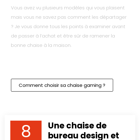
Vous avez vu plusieurs modèles qui vous plaisent
mais vous ne savez pas comment les départager
? Je vous donne tous les points à examiner avant
de passer à l’achat et être sûr de ramener la
bonne chaise à la maison.
Comment choisir sa chaise gaming ?
8
Une chaise de
bureau design et