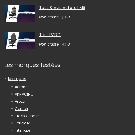
Test & Avis Autofull M6
Non classé
0
Test PZDO
Non classé
0
Les marques testées
Marques
Aerone
AKRACING
Arozzi
Corsair
Diablo Chairs
DxRacer
Intimate