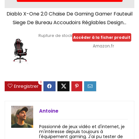
Diablo X-One 2.0 Chaise De Gaming Gamer Fauteuil
Siege De Bureau Accoudoirs Réglables Design...
Rupture de stock
Accéder à la ficher produit
Amazon.fr
0
Enregistrer
Antoine
Passionné de jeux vidéo et d'internet, je
m'intéresse depuis toujours à
l'équipement gaming. J'ai pu tester de