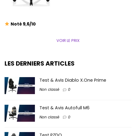
Noté 9,6/10
VOIR LE PRIX
LES DERNIERS ARTICLES
Test & Avis Diablo X.One Prime
Non classé
0
Test & Avis Autofull M6
Non classé
0
Test PZDO