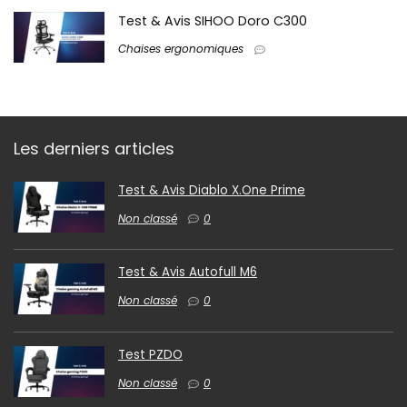
Test & Avis SIHOO Doro C300
Chaises ergonomiques
Les derniers articles
Test & Avis Diablo X.One Prime
Non classé
0
Test & Avis Autofull M6
Non classé
0
Test PZDO
Non classé
0