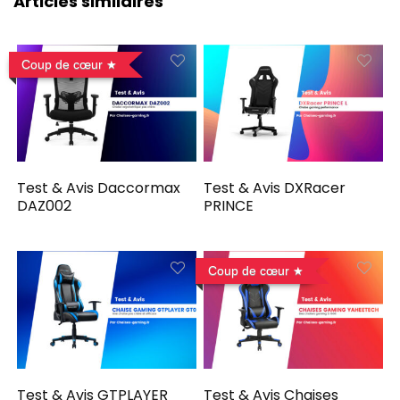
Articles similaires
Coup de cœur
Test & Avis Daccormax
Test & Avis DXRacer
DAZ002
PRINCE
Coup de cœur
Test & Avis GTPLAYER
Test & Avis Chaises