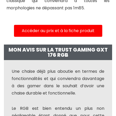
classique qui conviendra à toutes les
morphologies ne dépassant pas 1m85.
Accéder au prix et à la fiche produit
MON AVIS SUR LA TRUST GAMING GXT
176 RGB
Une chaise déjà plus aboutie en termes de
fonctionnalités et qui conviendra davantage
à des gamer dans le souhait d’avoir une
chaise durable et fonctionnelle.
Le RGB est bien entendu un plus non
négligeable étant donné que pour cette