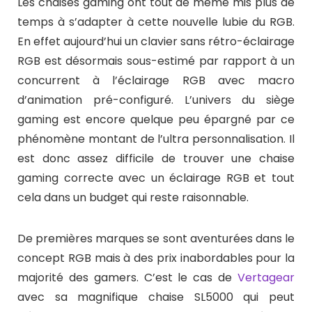
Les chaises gaming ont tout de même mis plus de
temps à s’adapter à cette nouvelle lubie du RGB.
En effet aujourd’hui un clavier sans rétro-éclairage
RGB est désormais sous-estimé par rapport à un
concurrent à l’éclairage RGB avec macro
d’animation pré-configuré. L’univers du siège
gaming est encore quelque peu épargné par ce
phénomène montant de l’ultra personnalisation. Il
est donc assez difficile de trouver une chaise
gaming correcte avec un éclairage RGB et tout
cela dans un budget qui reste raisonnable.
De premières marques se sont aventurées dans le
concept RGB mais à des prix inabordables pour la
majorité des gamers. C’est le cas de
Vertagear
avec sa magnifique chaise SL5000 qui peut