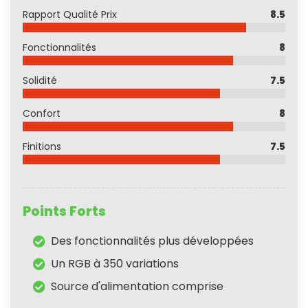
Rapport Qualité Prix
8.5
Fonctionnalités
8
Solidité
7.5
Confort
8
Finitions
7.5
Points Forts
Des fonctionnalités plus développées
Un RGB à 350 variations
Source d'alimentation comprise