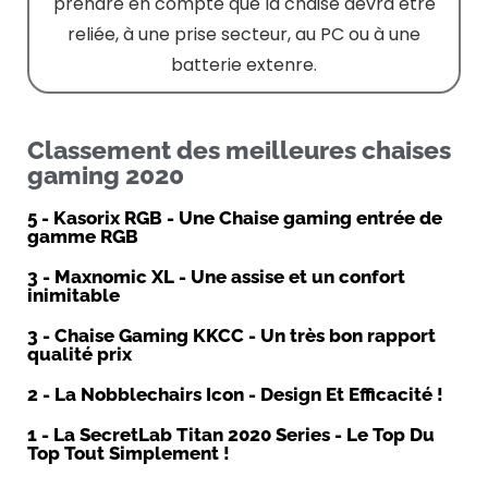
prendre en compte que la chaise devra être
reliée, à une prise secteur, au PC ou à une
batterie extenre.
Classement des meilleures chaises
gaming 2020
5 - Kasorix RGB - Une Chaise gaming entrée de
gamme RGB
3 - Maxnomic XL - Une assise et un confort
inimitable
3 - Chaise Gaming KKCC - Un très bon rapport
qualité prix
2 - La Nobblechairs Icon - Design Et Efficacité !
1 - La SecretLab Titan 2020 Series - Le Top Du
Top Tout Simplement !