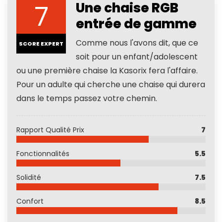
7
Une chaise RGB
entrée de gamme
Comme nous l'avons dit, que ce
SCORE EXPERT
soit pour un enfant/adolescent
ou une première chaise la Kasorix fera l'affaire.
Pour un adulte qui cherche une chaise qui durera
dans le temps passez votre chemin.
Rapport Qualité Prix
7
Fonctionnalités
5.5
Solidité
7.5
Confort
8.5