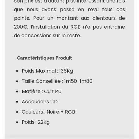
Son prix est d’autant plus intéressant une fois
que nous avons passé en revu tous ces
points. Pour un montant aux alentours de
200€, l’installation du RGB n’a pas entraîné
de concessions sur le reste.
Caractéristiques Produit
Poids Maximal : 136Kg
Taille Conseillée : 1m50-1m80
Matière : Cuir PU
Accoudoirs : 1D
Couleurs : Noire + RGB
Poids : 22Kg