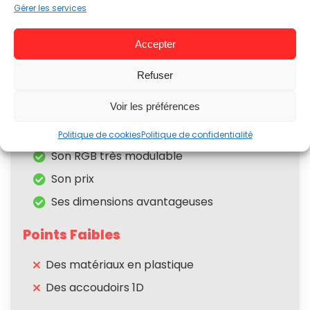
Gérer les services
Confort
7
Accepter
Finitions
7.5
Refuser
Voir les préférences
Points Forts
Politique de cookies
Politique de confidentialité
Son RGB très modulable
Son prix
Ses dimensions avantageuses
Points Faibles
Des matériaux en plastique
Des accoudoirs 1D