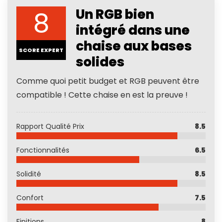
8
Un RGB bien
intégré dans une
chaise aux bases
SCORE EXPERT
solides
Comme quoi petit budget et RGB peuvent être
compatible ! Cette chaise en est la preuve !
Rapport Qualité Prix
8.5
Fonctionnalités
6.5
Solidité
8.5
Confort
7.5
Finitions
8