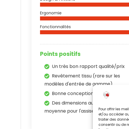
Ergonomie
Fonctionnalités
Points positifs
Un très bon rapport qualité/prix
Revêtement tissu (rare sur les
modèles d'entrée de gamme)
Bonne conception
Des dimensions au-dessus de la
Pour offrir les me
moyenne pour l'assise
et/ou accéder aux
traiter des donné
consentir ou de r