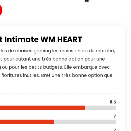
st Intimate WM HEART
les de chaises gaming les moins chers du marché,
t pour autant une très bonne option pour une
ou pour les petits budgets. Elle embarque avec
es fioritures inutiles. Bref une très bonne option que
8.5
7
7