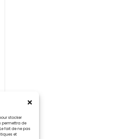
 pour stocker
s permettra de
Le fait de ne pas
stiques et