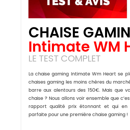
CHAISE GAMI
Intimate WM 
LE TEST COMPLET
La chaise gaming Intimate Wm Heart se 
chaises gaming les moins chères du marché 
barre aux alentours des 150€. Mais que v
chaise ? Nous allons voir ensemble que c’e
rapport qualité prix étonnant et qui en f
parfaite pour une première chaise gaming !