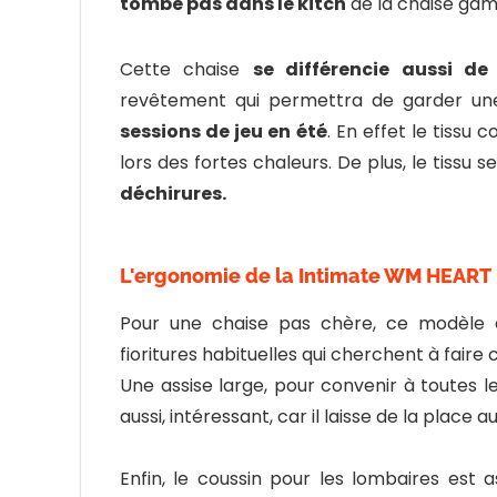
tombe pas dans le kitch
de la chaise gamin
Cette chaise
se différencie aussi d
revêtement qui permettra de garder une
sessions de jeu en été
. En effet le tissu
lors des fortes chaleurs. De plus, le tissu s
déchirures.
L'ergonomie de la Intimate WM HEART
Pour une chaise pas chère, ce modèle es
fioritures habituelles qui cherchent à faire
Une assise large, pour convenir à toutes les
aussi, intéressant, car il laisse de la place 
Enfin, le coussin pour les lombaires est 