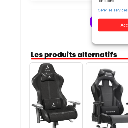
fonctions.
Gérer les services
Accéder au 
Acc
Les produits alternatifs