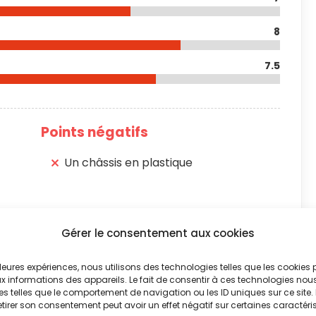
8
7.5
Points négatifs
Un châssis en plastique
Gérer le consentement aux cookies
illeures expériences, nous utilisons des technologies telles que les cookies
 informations des appareils. Le fait de consentir à ces technologies nou
es telles que le comportement de navigation ou les ID uniques sur ce site. 
etirer son consentement peut avoir un effet négatif sur certaines caractéri