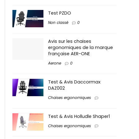
Test PZDO
Non classé
0
Avis sur les chaises
ergonomiques de la marque
française AER-ONE
Aerone
0
Test & Avis Daccormax
DAZ002
Chaises ergonomiques
Test & Avis Holludle Shaper1
Chaises ergonomiques