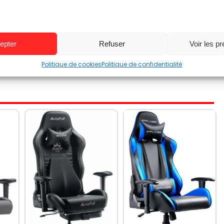
prix et à la fiche produit
epter
Refuser
Voir les p
Politique de cookies
Politique de confidentialité