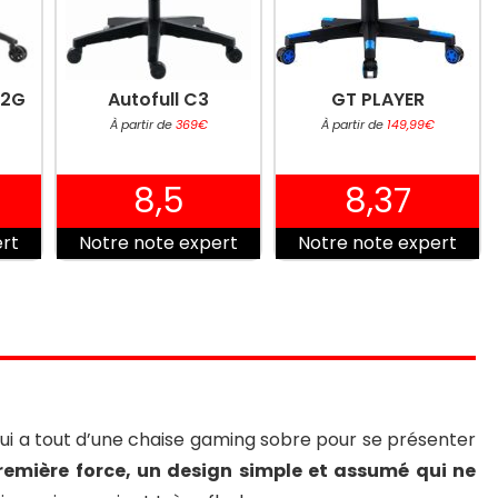
02G
Autofull C3
GT PLAYER
À partir de
369€
À partir de
149,99€
8,5
8,37
ert
Notre note expert
Notre note expert
t
ui a tout d’une chaise gaming sobre pour se présenter
remière force, un design simple et assumé qui ne