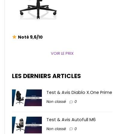
Noté 9,6/10
VOIR LE PRIX
LES DERNIERS ARTICLES
Test & Avis Diablo X.One Prime
Non classé
0
Test & Avis Autofull M6
Non classé
0