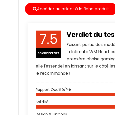
Accéder au prix et à la fiche produit
7.5
Verdict du te
Faisant partie des modè
la Intimate WM Heart es
SCORE EXPERT
première chaise gaming 
elle l'essentiel en laissant sur le côté l
je recommande !
Rapport Qualité/Prix
Solidité
Design & Finitions