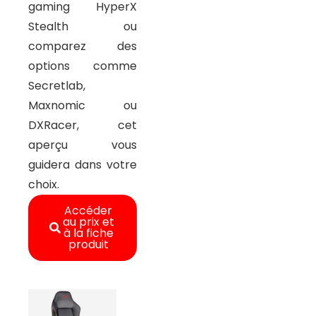
gaming HyperX
Stealth ou
comparez des
options comme
Secretlab,
Maxnomic ou
DXRacer, cet
aperçu vous
guidera dans votre
choix.
Accéder
au prix et
à la fiche
produit