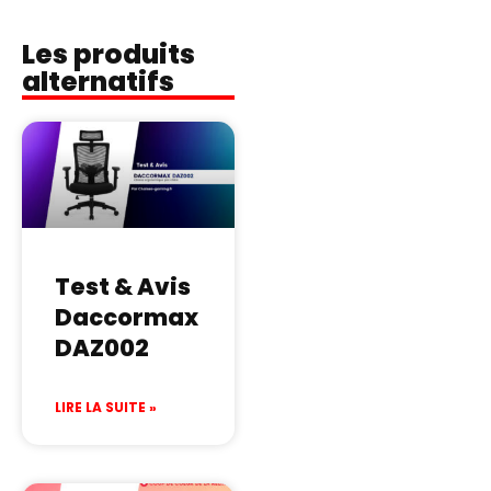
Les produits
alternatifs
Test & Avis
Daccormax
DAZ002
LIRE LA SUITE »