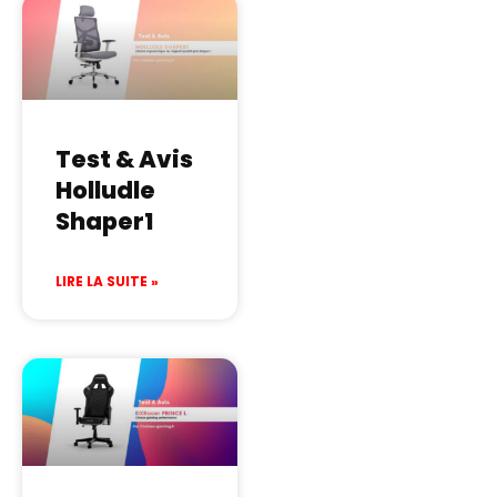
Test & Avis
Holludle
Shaper1
LIRE LA SUITE »