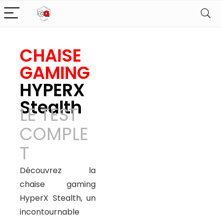
CHAISE
GAMING
HYPERX
Stealth
LE TEST
COMPLE
T
Découvrez la
chaise gaming
HyperX Stealth, un
incontournable