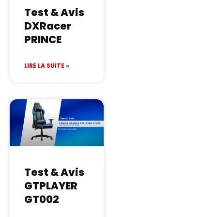
Test & Avis
DXRacer
PRINCE
LIRE LA SUITE »
Test & Avis
GTPLAYER
GT002