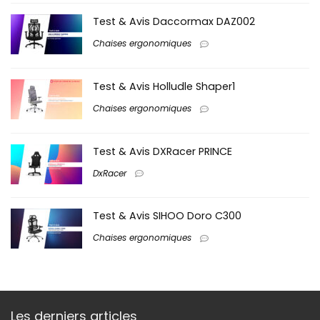
Test & Avis Daccormax DAZ002
Chaises ergonomiques
Test & Avis Holludle Shaper1
Chaises ergonomiques
Test & Avis DXRacer PRINCE
DxRacer
Test & Avis SIHOO Doro C300
Chaises ergonomiques
Les derniers articles