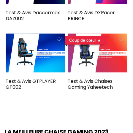
Test & Avis Daccormax
Test & Avis DXRacer
DAZ002
PRINCE
Coup de cœur
Test & Avis GTPLAYER
Test & Avis Chaises
GT002
Gaming Yaheetech
LA MEILLEURE CHAISE GAMING 2023