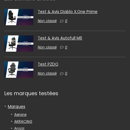
Test & Avis Diablo X.One Prime
Non classé
0
Test & Avis Autofull M6
Non classé
0
Test PZDO
Non classé
0
Les marques testées
Marques
Aerone
AKRACING
Arozzi