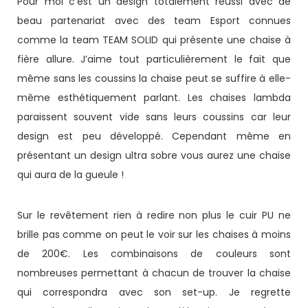
Pour moi c’est un design totalement réussi avec de
beau partenariat avec des team Esport connues
comme la team TEAM SOLID qui présente une chaise à
fière allure. J’aime tout particulièrement le fait que
même sans les coussins la chaise peut se suffire à elle-
même esthétiquement parlant. Les chaises lambda
paraissent souvent vide sans leurs coussins car leur
design est peu développé. Cependant même en
présentant un design ultra sobre vous aurez une chaise
qui aura de la gueule !
Sur le revêtement rien à redire non plus le cuir PU ne
brille pas comme on peut le voir sur les chaises à moins
de 200€. Les combinaisons de couleurs sont
nombreuses permettant à chacun de trouver la chaise
qui correspondra avec son set-up. Je regrette