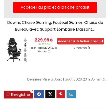
Accéder au prix et à la fiche produit
Dowinx Chaise Gaming, Fauteuil Gamer, Chaise de
Bureau avec Support Lombaire Massant,...
229,99€
Accéder à la ficher produit
En stock
Amazon.fr
as of 1 août 2026 23 h
35 min
Dernière Mise à Jour: 1 août 2026 23 h 35 min
0
Enregistrer