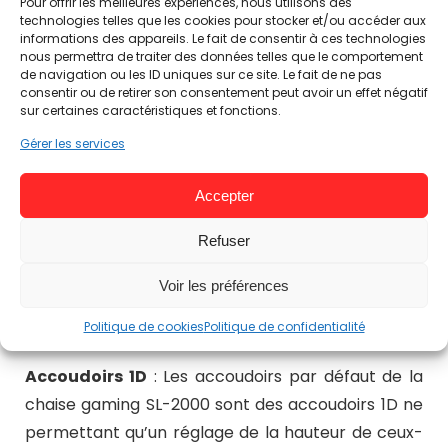
Pour offrir les meilleures expériences, nous utilisons des
technologies telles que les cookies pour stocker et/ou accéder aux
informations des appareils. Le fait de consentir à ces technologies
nous permettra de traiter des données telles que le comportement
de navigation ou les ID uniques sur ce site. Le fait de ne pas
consentir ou de retirer son consentement peut avoir un effet négatif
sur certaines caractéristiques et fonctions.
Gérer les services
Accepter
Refuser
Voir les préférences
Politique de cookies
Politique de confidentialité
Les Fonctionnalités
Accoudoirs 1D
: Les accoudoirs par défaut de la
chaise gaming SL-2000 sont des accoudoirs 1D ne
permettant qu’un réglage de la hauteur de ceux-