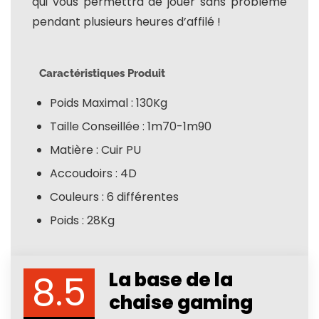
qui vous permettra de jouer sans problème
pendant plusieurs heures d’affilé !
Caractéristiques Produit
Poids Maximal : 130Kg
Taille Conseillée : 1m70-1m90
Matière : Cuir PU
Accoudoirs : 4D
Couleurs : 6 différentes
Poids : 28Kg
8.5
La base de la
chaise gaming