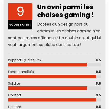
9
Un ovni parmi les
chaises gaming !
Dotées d'un design hors du
SCORE EXPERT
commun les chaises gaming n'en
sont pas moins efficaces ! Un double atout qui lui
vaut largement sa place dans ce top !
Rapport Qualité Prix
8.5
Fonctionnalités
9.5
Solidité
8.5
Confort
9.5
Finitions
9.5