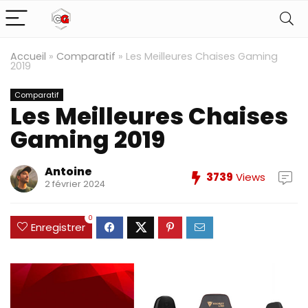
Accueil
»
Comparatif
»
Les Meilleures Chaises Gaming
2019
Comparatif
Les Meilleures Chaises
Gaming 2019
Antoine
3739
Views
2 février 2024
0
Enregistrer