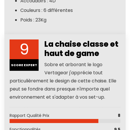
Accoudoirs : 4D
Couleurs : 6 différentes
Poids : 23Kg
9
La chaise classe et
haut de game
Sobre et arborant le logo
SCORE EXPERT
Vertagear j'apprécie tout
particulièrement le design de cette chaise. Elle
peut se fondre dans presque n'importe quel
environnement et s'adapter à vos set-up.
Rapport Qualité Prix
8
Fonctionnalités
9.5