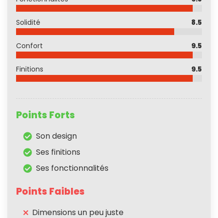
Solidité
8.5
Confort
9.5
Finitions
9.5
Points Forts
Son design
Ses finitions
Ses fonctionnalités
Points Faibles
Dimensions un peu juste