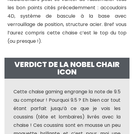
les bon points cités précedemment : accoudoirs
4D, système de bascule à la base avec
verrouillage de position, structure acier. Bref vous
l’aurez compris cette chaise c’est le top du top
(ou presque !).
VERDICT DE LA NOBEL CHAIR
ICON
Cette chaise gaming engrange la note de 9.5
au compteur ! Pourquoi 9.5 ? Eh bien car tout
étant parfait jusqu’à ce que je vois les
coussins (tête et lombaires) livrés avec la
chaise ! Ces coussins sont en mousse un peu
moquette brillante et c’est pour moi une