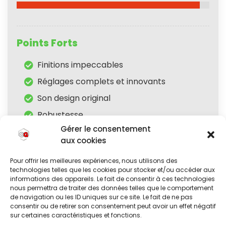
Points Forts
Finitions impeccables
Réglages complets et innovants
Son design original
Robustesse
Gérer le consentement
Points Faibles
aux cookies
Une chaise imposante
Pour offrir les meilleures expériences, nous utilisons des
technologies telles que les cookies pour stocker et/ou accéder aux
informations des appareils. Le fait de consentir à ces technologies
nous permettra de traiter des données telles que le comportement
de navigation ou les ID uniques sur ce site. Le fait de ne pas
consentir ou de retirer son consentement peut avoir un effet négatif
sur certaines caractéristiques et fonctions.