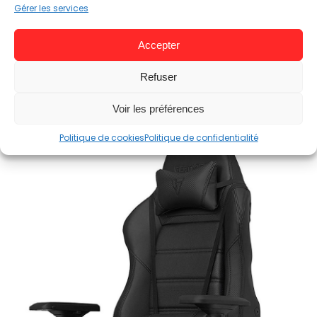
Gérer les services
Accéder au prix et à la fiche produit
Accepter
Refuser
La Vertagear PL6000
Voir les préférences
Politique de cookies
Politique de confidentialité