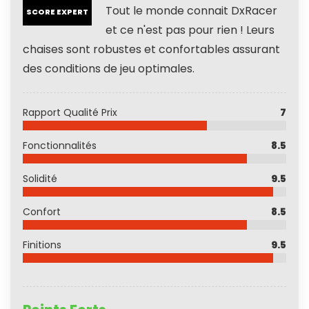
Tout le monde connait DxRacer
SCORE EXPERT
et ce n'est pas pour rien ! Leurs
chaises sont robustes et confortables assurant
des conditions de jeu optimales.
Rapport Qualité Prix
7
Fonctionnalités
8.5
Solidité
9.5
Confort
8.5
Finitions
9.5