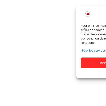
Pour offrir les me
et/ou accéder aux
traiter des donné
consentir ou de r
fonctions.
Gérer les services
Acc