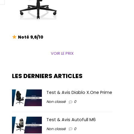
Noté 9,6/10
VOIR LE PRIX
LES DERNIERS ARTICLES
Test & Avis Diablo X.One Prime
Non classé
0
Test & Avis Autofull M6
Non classé
0