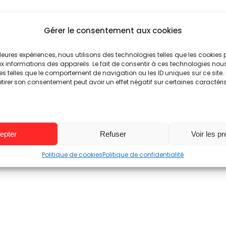
Gérer le consentement aux cookies
illeures expériences, nous utilisons des technologies telles que les cookies
 informations des appareils. Le fait de consentir à ces technologies nou
es telles que le comportement de navigation ou les ID uniques sur ce site. 
etirer son consentement peut avoir un effet négatif sur certaines caractéri
epter
Refuser
Voir les p
Politique de cookies
Politique de confidentialité