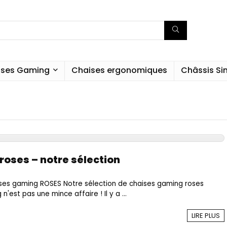
ises Gaming
Chaises ergonomiques
Châssis S
oses – notre sélection
ses gaming ROSES Notre sélection de chaises gaming roses
'est pas une mince affaire ! Il y a ...
LIRE PLUS